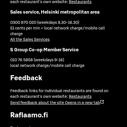
each restaurant's own website:
Restaurants
Sales service, Helsinki metropolitan area
0300 870 020 (weekdays 8.30-16.30)
51 cents per min + local network charge/mobile call
charge
All the Sales Services
S Group Co-op Member Service
010 76 5858 (weekdays 9-16)
local network charge/mobile call charge
Feedback
Feedback links for individual restaurants are found on
each restaurant's own website:
Restaurants
Send feedback about the site
Opens in a new tab
Raflaamo.fi