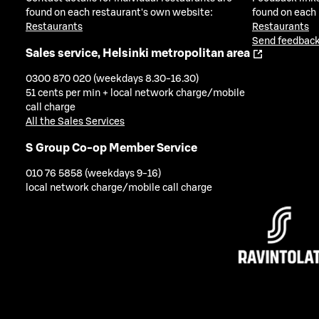
found on each restaurant's own website:
found on each
Restaurants
Restaurants
Send feedback
Sales service, Helsinki metropolitan area
0300 870 020 (weekdays 8.30-16.30)
51 cents per min + local network charge/mobile
call charge
All the Sales Services
S Group Co-op Member Service
010 76 5858 (weekdays 9-16)
local network charge/mobile call charge