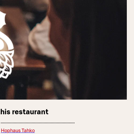
this restaurant
Hophaus Tahko