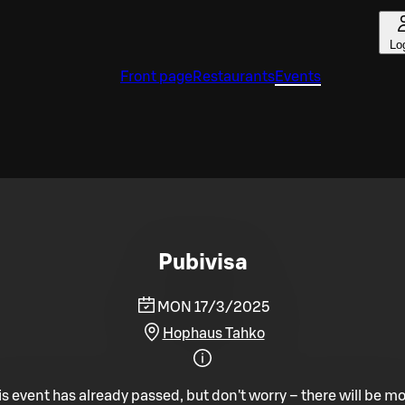
Lo
Front page
Restaurants
Events
Pubivisa
MON 17/3/2025
Hophaus Tahko
is event has already passed, but don't worry – there will be mo