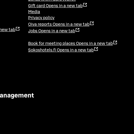
Gift card
Opens in a new tab
Media
Privacy policy
Oiva reports
Opens in a new tab
 new tab
Jobs
Opens in a new tab
Book for meeting places
Opens in a new tab
Sokoshotels.fi
Opens in a new tab
 Management