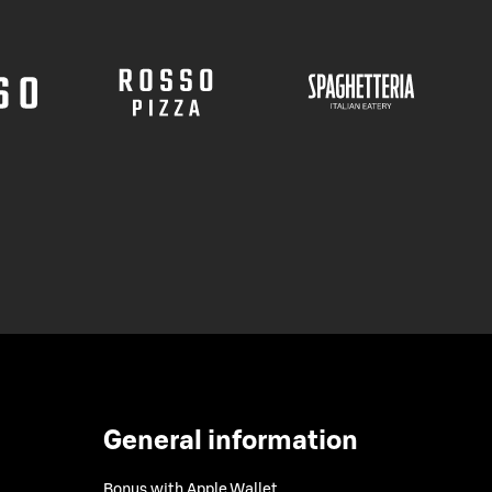
General information
Bonus with Apple Wallet