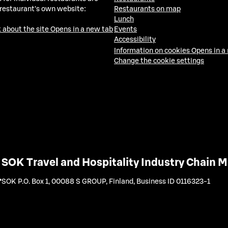
 restaurant's own website:
Restaurants on map
Lunch
 about the site
Opens in a new tab
Events
Accessibility
Information on cookies
Opens in a
Change the cookie settings
SOK Travel and Hospitality Industry Chain
SOK P.O. Box 1, 00088 S GROUP, Finland
,
Business ID 0116323-1