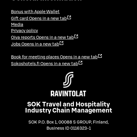
Bonus with Apple Wallet
Gift card
Opens in a new tab
Media
Privacy policy
Oiva reports
Opens in a new tab
Jobs
Opens in a new tab
Book for meeting places
Opens in a new tab
Sokoshotels.fi
Opens in a new tab
SOK Travel and Hospitality
Industry Chain Management
SOK P.O. Box 1, 00088 S GROUP, Finland
,
Business ID 0116323-1