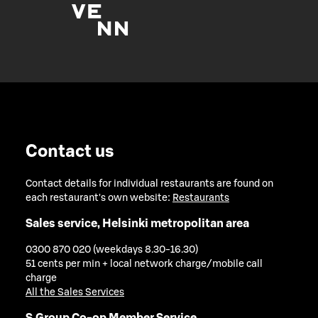
Contact us
Contact details for individual restaurants are found on
each restaurant's own website:
Restaurants
Sales service, Helsinki metropolitan area
0300 870 020 (weekdays 8.30-16.30)
51 cents per min + local network charge/mobile call
charge
All the Sales Services
S Group Co-op Member Service