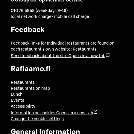
010 76 5858 (weekdays 9-16)
local network charge/mobile call charge
Feedback
Feedback links for individual restaurants are found on
each restaurant's own website:
Restaurants
Send feedback about the site
Opens in a new tab
Raflaamo.fi
Restaurants
Restaurants on map
Lunch
Events
Accessibility
Information on cookies
Opens in a new tab
Change the cookie settings
General information