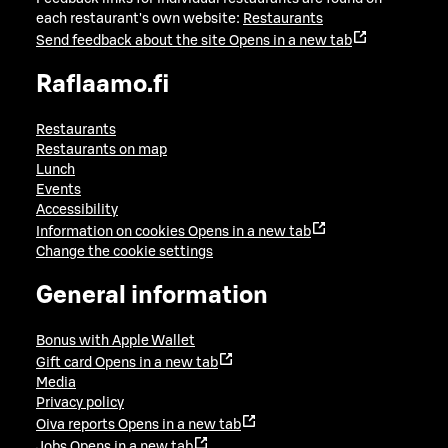
each restaurant's own website:
Restaurants
Send feedback about the site
Opens in a new tab
Raflaamo.fi
Restaurants
Restaurants on map
Lunch
Events
Accessibility
Information on cookies
Opens in a new tab
Change the cookie settings
General information
Bonus with Apple Wallet
Gift card
Opens in a new tab
Media
Privacy policy
Oiva reports
Opens in a new tab
Jobs
Opens in a new tab