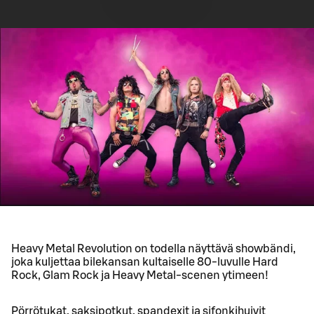
Heavy Metal Revolution on todella näyttävä showbändi,
joka kuljettaa bilekansan kultaiselle 80-luvulle Hard
Rock, Glam Rock ja Heavy Metal-scenen ytimeen!
Pörrötukat, saksipotkut, spandexit ja sifonkihuivit