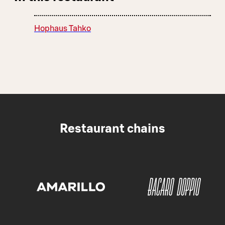
Hophaus Tahko
Restaurant chains