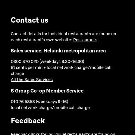
Contact us
Contact details for individual restaurants are found on
each restaurant's own website:
Restaurants
Sales service, Helsinki metropolitan area
0300 870 020 (weekdays 8.30-16.30)
51 cents per min + local network charge/mobile call
charge
All the Sales Services
S Group Co-op Member Service
010 76 5858 (weekdays 9-16)
local network charge/mobile call charge
Feedback
Feedback links for individual restaurants are found on