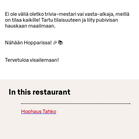
Ei ole väliä oletko trivia-mestari vai vasta-alkaja, meillä
on tilaa kaikille! Tartu tilaisuuteen ja liity pubivisan
hauskaan maailmaan.
Nähään Hopparissa! 🎉📚
Tervetuloa visailemaan!
In this restaurant
Hophaus Tahko