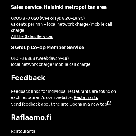
Sales service, Helsinki metropolitan area
0300 870 020 (weekdays 8.30-16.30)
51 cents per min + local network charge/mobile call
charge
All the Sales Services
S Group Co-op Member Service
010 76 5858 (weekdays 9-16)
local network charge/mobile call charge
Feedback
Feedback links for individual restaurants are found on
each restaurant's own website:
Restaurants
Send feedback about the site
Opens in a new tab
Raflaamo.fi
Restaurants