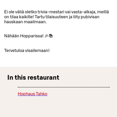
Ei ole väliä oletko trivia-mestari vai vasta-alkaja, meillä
on tilaa kaikille! Tartu tilaisuuteen ja liity pubivisan
hauskaan maailmaan.
Nähään Hopparissa! 🎉📚
Tervetuloa visailemaan!
In this restaurant
Hophaus Tahko