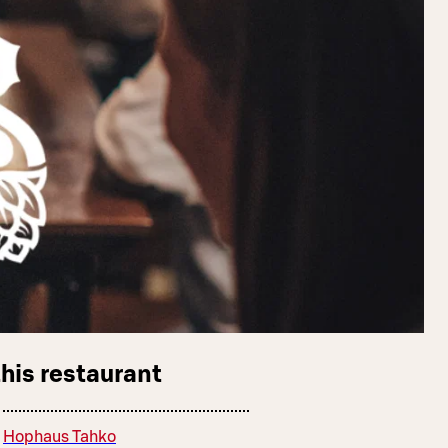
this restaurant
Hophaus Tahko