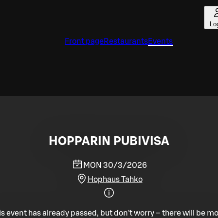
Lo
Front page
Restaurants
Events
HOPPARIN PUBIVISA
MON 30/3/2026
Hophaus Tahko
is event has already passed, but don't worry – there will be mo