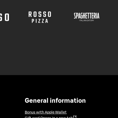
General information
Bonus with Apple Wallet