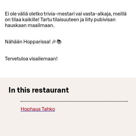
Ei ole väliä oletko trivia-mestari vai vasta-alkaja, meillä
on tilaa kaikille! Tartu tilaisuuteen ja liity pubivisan
hauskaan maailmaan.
Nähään Hopparissa! 🎉📚
Tervetuloa visailemaan!
In this restaurant
Hophaus Tahko