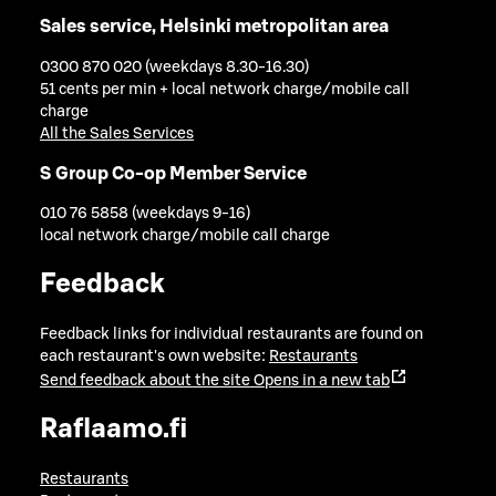
Sales service, Helsinki metropolitan area
0300 870 020 (weekdays 8.30-16.30)
51 cents per min + local network charge/mobile call
charge
All the Sales Services
S Group Co-op Member Service
010 76 5858 (weekdays 9-16)
local network charge/mobile call charge
Feedback
Feedback links for individual restaurants are found on
each restaurant's own website:
Restaurants
Send feedback about the site
Opens in a new tab
Raflaamo.fi
Restaurants