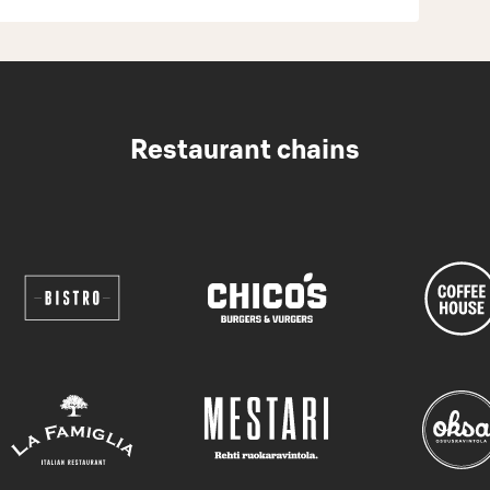
Restaurant chains