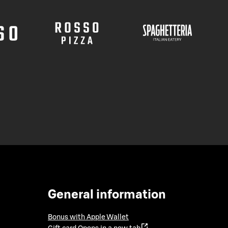
General information
Bonus with Apple Wallet