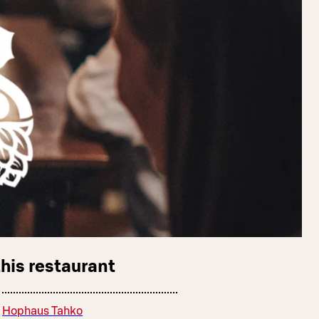
this restaurant
Hophaus Tahko