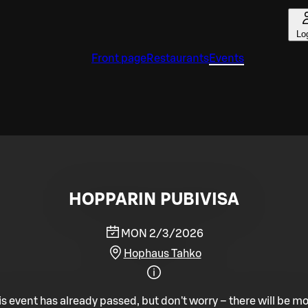
Lo
Front page
Restaurants
Events
HOPPARIN PUBIVISA
MON 2/3/2026
Hophaus Tahko
is event has already passed, but don't worry – there will be mo