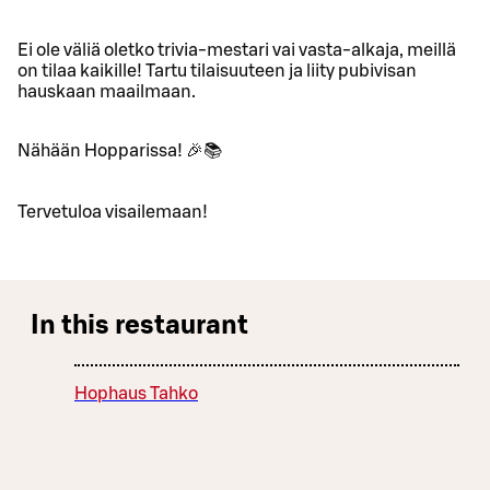
Ei ole väliä oletko trivia-mestari vai vasta-alkaja, meillä
on tilaa kaikille! Tartu tilaisuuteen ja liity pubivisan
hauskaan maailmaan.
Nähään Hopparissa! 🎉📚
Tervetuloa visailemaan!
In this restaurant
Hophaus Tahko