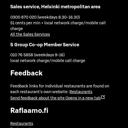
Sales service, Helsinki metropolitan area
0300 870 020 (weekdays 8.30-16.30)
51 cents per min + local network charge/mobile call
charge
All the Sales Services
S Group Co-op Member Service
010 76 5858 (weekdays 9-16)
local network charge/mobile call charge
Feedback
Feedback links for individual restaurants are found on
each restaurant's own website:
Restaurants
Send feedback about the site
Opens in a new tab
Raflaamo.fi
Restaurants