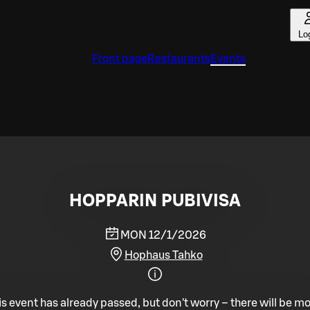
Lo
Front page
Restaurants
Events
HOPPARIN PUBIVISA
MON 12/1/2026
Hophaus Tahko
is event has already passed, but don't worry – there will be mo