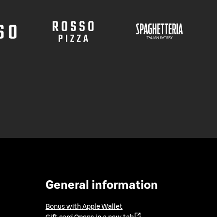
General information
Bonus with Apple Wallet