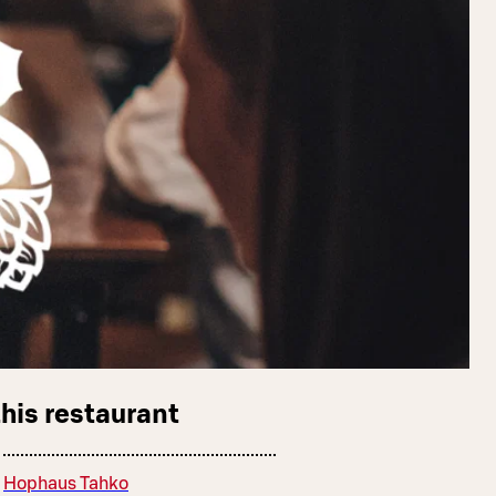
this restaurant
Hophaus Tahko