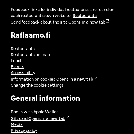
Feedback links for individual restaurants are found on
each restaurant's own website:
Restaurants
Send feedback about the site
Opens in a new tab
Raflaamo.fi
Restaurants
Restaurants on map
Lunch
Events
Accessibility
Information on cookies
Opens in a new tab
Change the cookie settings
General information
Bonus with Apple Wallet
Gift card
Opens in a new tab
Media
Privacy policy