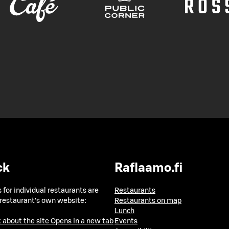
ck
Raflaamo.fi
 for individual restaurants are
Restaurants
 restaurant's own website:
Restaurants on map
Lunch
 about the site
Opens in a new tab
Events