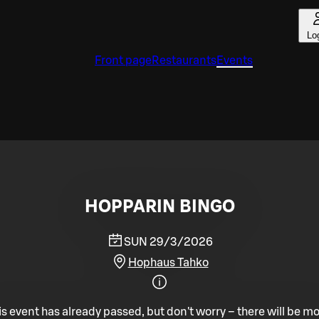
Lo
Front page
Restaurants
Events
HOPPARIN BINGO
SUN 29/3/2026
Hophaus Tahko
is event has already passed, but don't worry – there will be mo