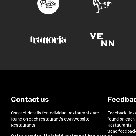
Contact us
Feedba
Contact details for individual restaurants are
Feedback links
found on each restaurant's own website:
found on each
Restaurants
Restaurants
Send feedback