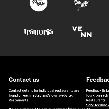
Contact us
Feedba
Contact details for individual restaurants are
Feedback links
found on each restaurant's own website:
found on each
Restaurants
Restaurants
Send feedback