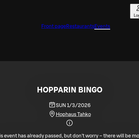
Lo
Front page
Restaurants
Events
HOPPARIN BINGO
SUN 1/3/2026
Hophaus Tahko
is event has already passed, but don't worry – there will be mo