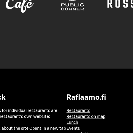
ck
Raflaamo.fi
 for individual restaurants are
Restaurants
 restaurant's own website:
Restaurants on map
Lunch
 about the site
Opens in a new tab
Events