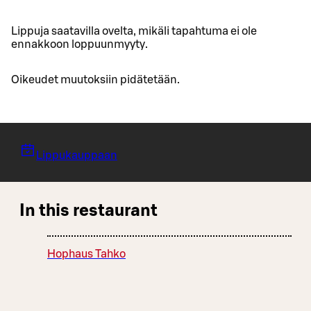
Lippuja saatavilla ovelta, mikäli tapahtuma ei ole
ennakkoon loppuunmyyty.
Oikeudet muutoksiin pidätetään.
Lippukauppaan
In this restaurant
Hophaus Tahko