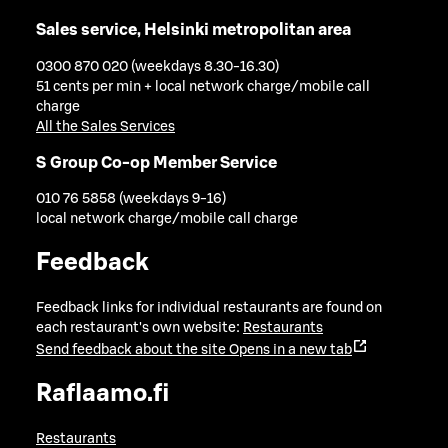
Sales service, Helsinki metropolitan area
0300 870 020 (weekdays 8.30-16.30)
51 cents per min + local network charge/mobile call
charge
All the Sales Services
S Group Co-op Member Service
010 76 5858 (weekdays 9-16)
local network charge/mobile call charge
Feedback
Feedback links for individual restaurants are found on
each restaurant's own website:
Restaurants
Send feedback about the site
Opens in a new tab
Raflaamo.fi
Restaurants