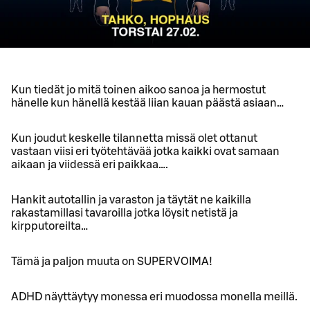
Kun tiedät jo mitä toinen aikoo sanoa ja hermostut
hänelle kun hänellä kestää liian kauan päästä asiaan…
Kun joudut keskelle tilannetta missä olet ottanut
vastaan viisi eri työtehtävää jotka kaikki ovat samaan
aikaan ja viidessä eri paikkaa….
Hankit autotallin ja varaston ja täytät ne kaikilla
rakastamillasi tavaroilla jotka löysit netistä ja
kirpputoreilta…
Tämä ja paljon muuta on SUPERVOIMA!
ADHD näyttäytyy monessa eri muodossa monella meillä.