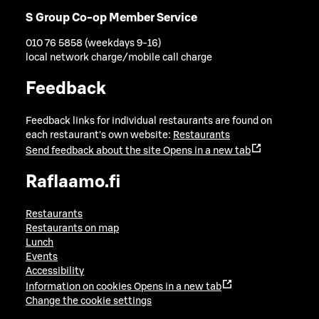
S Group Co-op Member Service
010 76 5858 (weekdays 9-16)
local network charge/mobile call charge
Feedback
Feedback links for individual restaurants are found on
each restaurant's own website:
Restaurants
Send feedback about the site
Opens in a new tab
Raflaamo.fi
Restaurants
Restaurants on map
Lunch
Events
Accessibility
Information on cookies
Opens in a new tab
Change the cookie settings