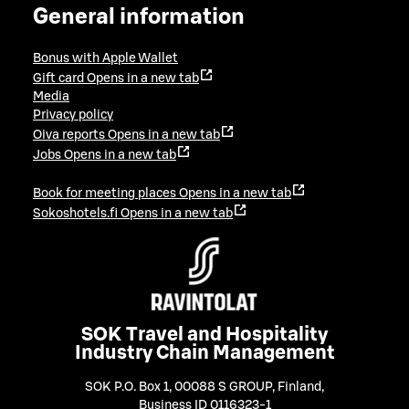
General information
Bonus with Apple Wallet
Gift card
Opens in a new tab
Media
Privacy policy
Oiva reports
Opens in a new tab
Jobs
Opens in a new tab
Book for meeting places
Opens in a new tab
Sokoshotels.fi
Opens in a new tab
SOK Travel and Hospitality
Industry Chain Management
SOK P.O. Box 1, 00088 S GROUP, Finland
,
Business ID 0116323-1