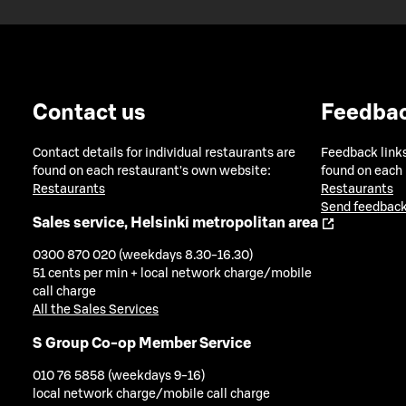
Contact us
Feedba
Contact details for individual restaurants are
Feedback links
found on each restaurant's own website:
found on each
Restaurants
Restaurants
Send feedback
Sales service, Helsinki metropolitan area
0300 870 020 (weekdays 8.30-16.30)
51 cents per min + local network charge/mobile
call charge
All the Sales Services
S Group Co-op Member Service
010 76 5858 (weekdays 9-16)
local network charge/mobile call charge