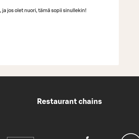
 ja jos olet nuori, tämä sopii sinullekin!
Restaurant chains