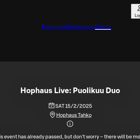
Lo
Front page
Restaurants
Events
Hophaus Live: Puolikuu Duo
SAT 15/2/2025
Hophaus Tahko
is event has already passed, but don't worry – there will be mo