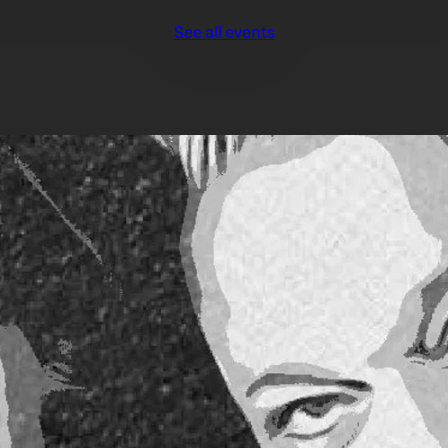
See all events