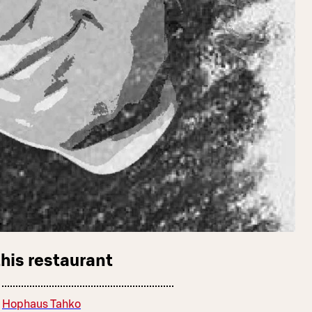
this restaurant
Hophaus Tahko