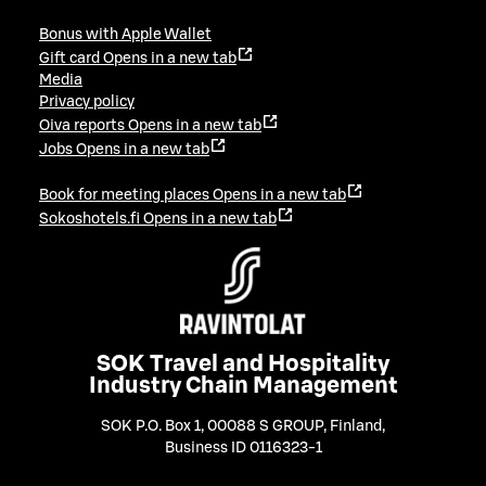
Bonus with Apple Wallet
Gift card
Opens in a new tab
Media
Privacy policy
Oiva reports
Opens in a new tab
Jobs
Opens in a new tab
Book for meeting places
Opens in a new tab
Sokoshotels.fi
Opens in a new tab
SOK Travel and Hospitality
Industry Chain Management
SOK P.O. Box 1, 00088 S GROUP, Finland
,
Business ID 0116323-1