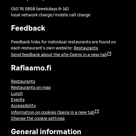
010 76 5858 (weekdays 9-16)
local network charge/mobile call charge
Feedback
Feedback links for individual restaurants are found on
each restaurant's own website:
Restaurants
Send feedback about the site
Opens in a new tab
Raflaamo.fi
Restaurants
Restaurants on map
Lunch
Events
Accessibility
Information on cookies
Opens in a new tab
Change the cookie settings
General information