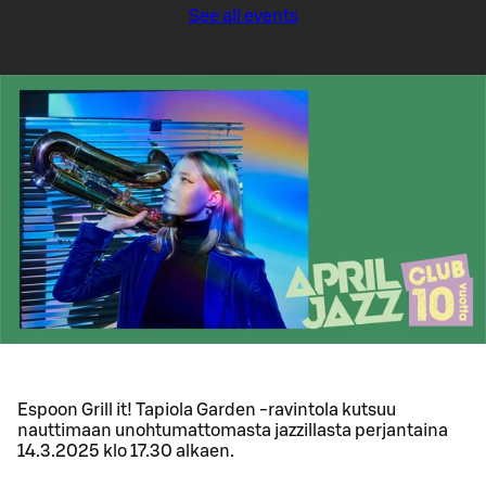
See all events
Espoon Grill it! Tapiola Garden -ravintola kutsuu
nauttimaan unohtumattomasta jazzillasta perjantaina
14.3.2025 klo 17.30 alkaen.