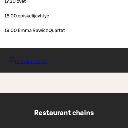
17.30 ovet
18.00 opiskelijayhtye
19.00 Emma Rawicz Quartet
Osta liput tästä
Restaurant chains