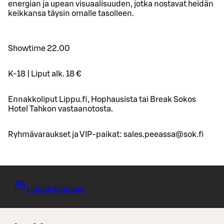
energian ja upean visuaalisuuden, jotka nostavat heidän
keikkansa täysin omalle tasolleen.
Showtime 22.00
K-18 | Liput alk. 18 €
Ennakkoliput Lippu.fi, Hophausista tai Break Sokos
Hotel Tahkon vastaanotosta.
Ryhmävaraukset ja VIP-paikat: sales.peeassa@sok.fi
Lippukauppaan