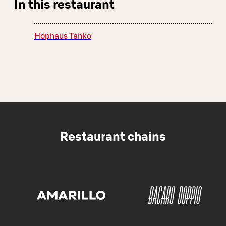
In this restaurant
Hophaus Tahko
Restaurant chains