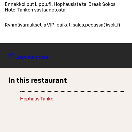
Ennakkoliput Lippu.fi, Hophausista tai Break Sokos
Hotel Tahkon vastaanotosta.
Ryhmävaraukset ja VIP-paikat: sales.peeassa@sok.fi
Lippukauppaan
In this restaurant
Hophaus Tahko