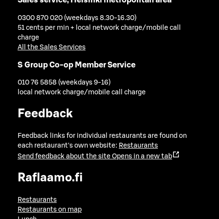
Sales service, Helsinki metropolitan area
0300 870 020 (weekdays 8.30-16.30)
51 cents per min + local network charge/mobile call
charge
All the Sales Services
S Group Co-op Member Service
010 76 5858 (weekdays 9-16)
local network charge/mobile call charge
Feedback
Feedback links for individual restaurants are found on
each restaurant's own website:
Restaurants
Send feedback about the site
Opens in a new tab
Raflaamo.fi
Restaurants
Restaurants on map