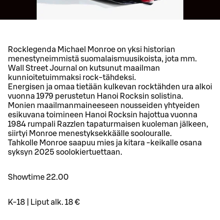
Rocklegenda Michael Monroe on yksi historian
menestyneimmistä suomalaismuusikoista, jota mm.
Wall Street Journal on kutsunut maailman
kunnioitetuimmaksi rock-tähdeksi.
Energisen ja omaa tietään kulkevan rocktähden ura alkoi
vuonna 1979 perustetun Hanoi Rocksin solistina.
Monien maailmanmaineeseen nousseiden yhtyeiden
esikuvana toimineen Hanoi Rocksin hajottua vuonna
1984 rumpali Razzlen tapaturmaisen kuoleman jälkeen,
siirtyi Monroe menestyksekkäälle soolouralle.
Tahkolle Monroe saapuu mies ja kitara -keikalle osana
syksyn 2025 soolokiertuettaan.
Showtime 22.00
K-18 | Liput alk. 18 €