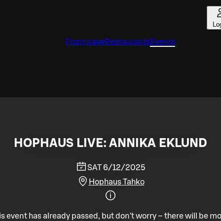
Lo
Front page
Restaurants
Events
HOPHAUS LIVE: ANNIKA EKLUND
SAT 6/12/2025
Hophaus Tahko
is event has already passed, but don't worry – there will be mo