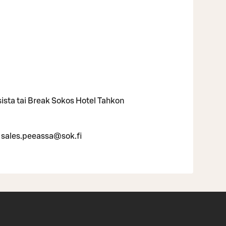
ista tai Break Sokos Hotel Tahkon
 sales.peeassa@sok.fi