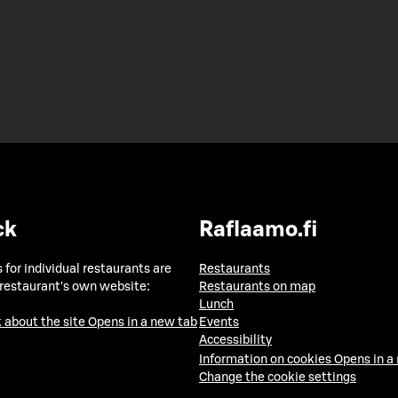
ck
Raflaamo.fi
 for individual restaurants are
Restaurants
 restaurant's own website:
Restaurants on map
Lunch
 about the site
Opens in a new tab
Events
Accessibility
Information on cookies
Opens in a
Change the cookie settings