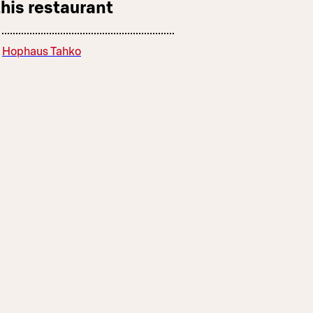
this restaurant
Hophaus Tahko