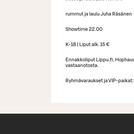
rummut ja laulu Juha Räsänen
Showtime 22.00
K-18 | Liput alk. 15 €
Ennakkoliput Lippu.fi, Hophaus
vastaanotosta.
Ryhmävaraukset ja VIP-paikat: