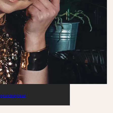
ippukauppaan