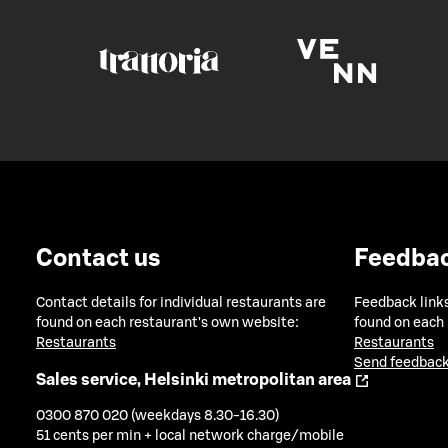
Contact us
Feedba
Contact details for individual restaurants are
Feedback links
found on each restaurant's own website:
found on each
Restaurants
Restaurants
Send feedback
Sales service, Helsinki metropolitan area
0300 870 020 (weekdays 8.30-16.30)
51 cents per min + local network charge/mobile