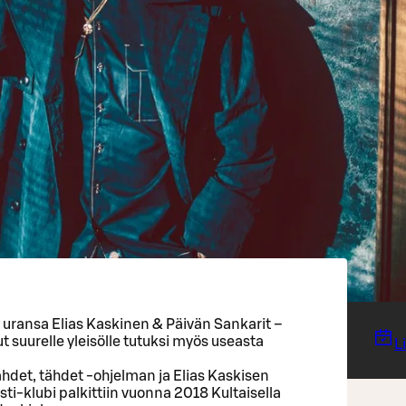
n uransa Elias Kaskinen & Päivän Sankarit –
t suurelle yleisölle tutuksi myös useasta
L
ähdet, tähdet -ohjelman ja Elias Kaskisen
ti-klubi palkittiin vuonna 2018 Kultaisella