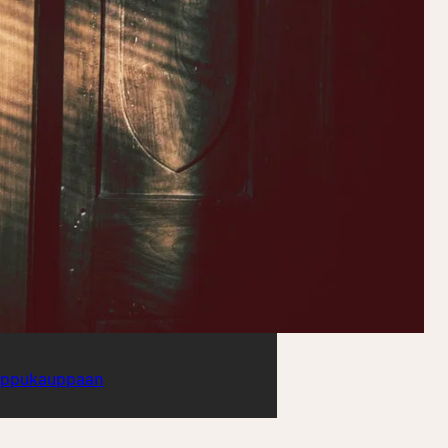
ippukauppaan