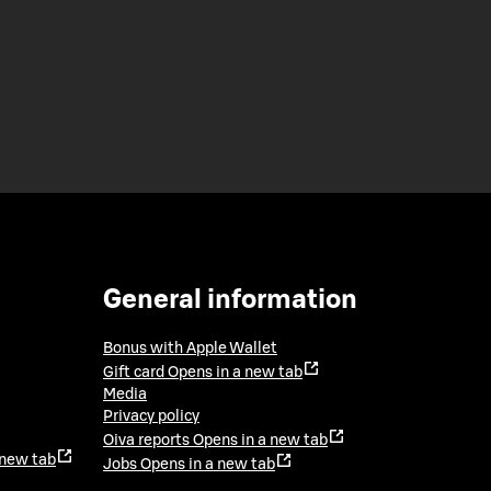
General information
Bonus with Apple Wallet
Gift card
Opens in a new tab
Media
Privacy policy
Oiva reports
Opens in a new tab
 new tab
Jobs
Opens in a new tab