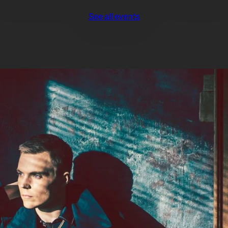
See all events