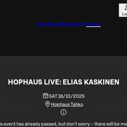
Lo
Front page
Restaurants
Events
HOPHAUS LIVE: ELIAS KASKINEN
SAT 18/10/2025
Hophaus Tahko
is event has already passed, but don't worry – there will be mo