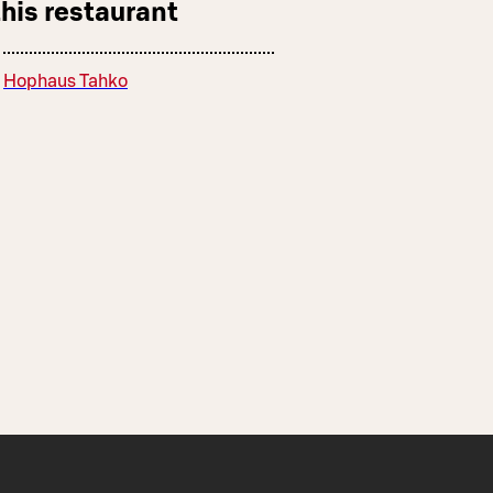
this restaurant
Hophaus Tahko