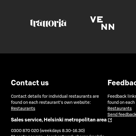
Contact us
Feedba
Contact details for individual restaurants are
Feedback links
found on each restaurant's own website:
found on each
Restaurants
Restaurants
Send feedback
Sales service, Helsinki metropolitan area
0300 870 020 (weekdays 8.30-16.30)