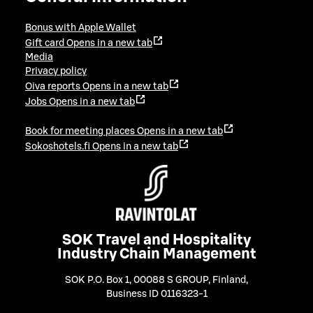
Bonus with Apple Wallet
Gift card
Opens in a new tab
Media
Privacy policy
Oiva reports
Opens in a new tab
Jobs
Opens in a new tab
Book for meeting places
Opens in a new tab
Sokoshotels.fi
Opens in a new tab
SOK Travel and Hospitality
Industry Chain Management
SOK P.O. Box 1, 00088 S GROUP, Finland
,
Business ID 0116323-1