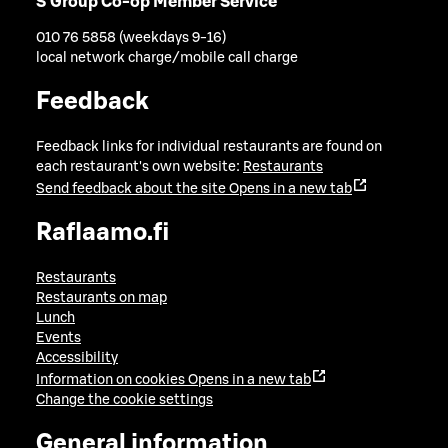
S Group Co-op Member Service
010 76 5858 (weekdays 9-16)
local network charge/mobile call charge
Feedback
Feedback links for individual restaurants are found on
each restaurant's own website:
Restaurants
Send feedback about the site
Opens in a new tab
Raflaamo.fi
Restaurants
Restaurants on map
Lunch
Events
Accessibility
Information on cookies
Opens in a new tab
Change the cookie settings
General information