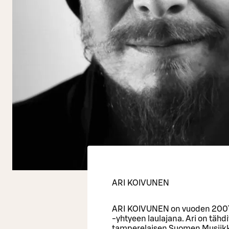
ARI KOIVUNEN
ARI KOIVUNEN on vuoden 2007 
-yhtyeen laulajana. Ari on täh
tamperelaisen Suomen Musiikkit