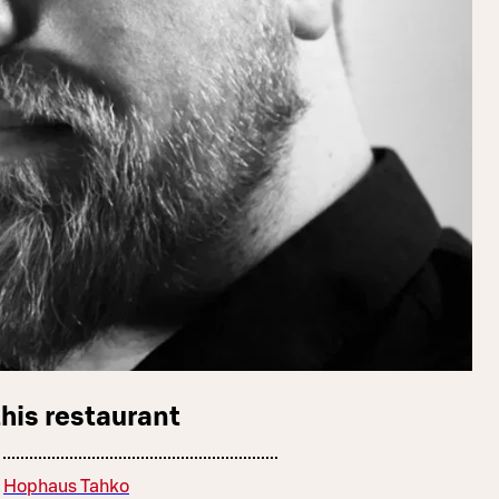
this restaurant
Hophaus Tahko