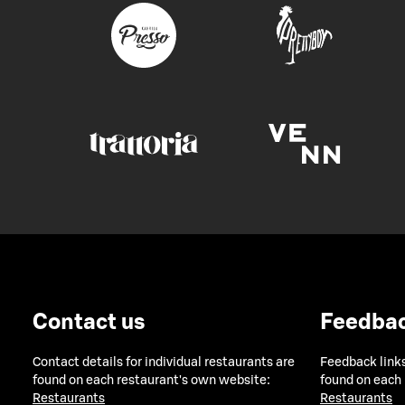
Contact us
Feedba
Contact details for individual restaurants are
Feedback links
found on each restaurant's own website:
found on each
Restaurants
Restaurants