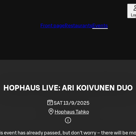
Lo
Front page
Restaurants
Events
HOPHAUS LIVE: ARI KOIVUNEN DUO
SAT 13/9/2025
Hophaus Tahko
is event has already passed, but don't worry – there will be mo