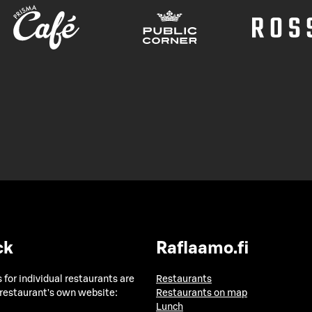
ck
Raflaamo.fi
 for individual restaurants are
Restaurants
 restaurant's own website:
Restaurants on map
Lunch