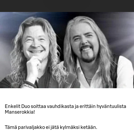
Enkelit Duo soittaa vauhdikasta ja erittäin hyväntuulista
Manserokkia!
Tämä parivaljakko ei jätä kylmäksi ketään.