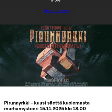
more.
See all events
Pirunnyrkki - kuusi säettä kuolemasta
murhamysteeri 15.11.2025 klo 18.00