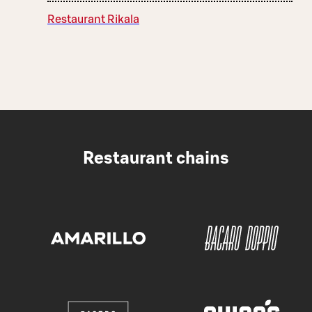
Restaurant Rikala
Restaurant chains