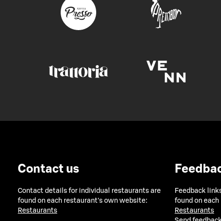
Contact us
Feedba
Contact details for individual restaurants are
Feedback links
found on each restaurant's own website:
found on each
Restaurants
Restaurants
Send feedback