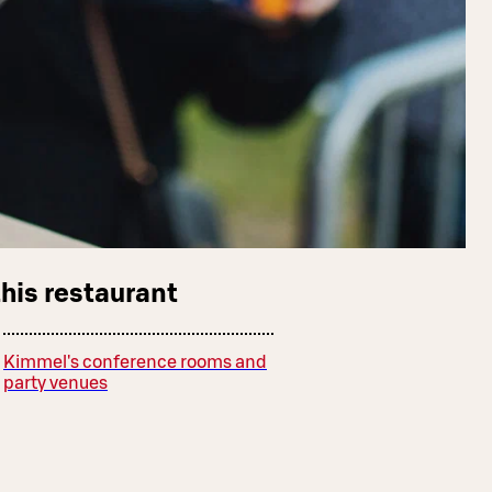
this restaurant
Kimmel's conference rooms and
party venues