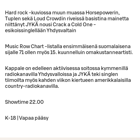
Hard rock -kuviossa muun muassa Horsepowerin,
Tuplen sekä Loud Crowdin riveissä basistina mainetta
niittänyt JYKÄ nousi Crack a Cold One -
esikoissinglellään Yhdysvaltain
Music Row Chart -listalla ensimmäisenä suomalaisena
sijalle 71 ollen myös 15. kuunnelluin omakustanneartisti.
Kappale on edelleen aktiivisessa soitossa kymmenillä
radiokanavilla Yhdysvalloissa ja JYKÄ teki singlen
tiimoilta myös kahden viikon kiertueen amerikkalaisilla
country-radiokanavilla.
Showtime 22.00
K-18 | Vapaa pääsy