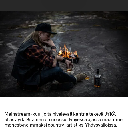
Mainstream-kuulijoita hivelevää kantria tekevä JYKÄ
alias Jyrki Sirainen on noussut lyhyessä ajassa maamme
menestyneimmäksi country-artistiksi Yhdysvalloissa.