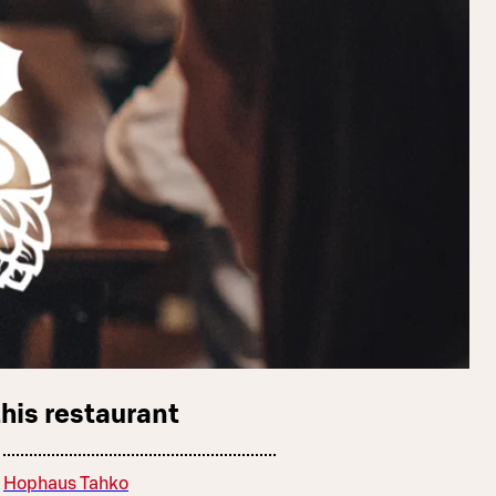
this restaurant
Hophaus Tahko