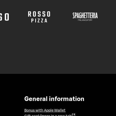
General information
Bonus with Apple Wallet