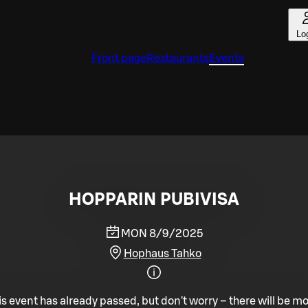
Lo
Front page
Restaurants
Events
HOPPARIN PUBIVISA
MON 8/9/2025
Hophaus Tahko
is event has already passed, but don't worry – there will be mo