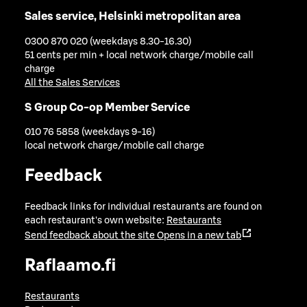
Sales service, Helsinki metropolitan area
0300 870 020 (weekdays 8.30-16.30)
51 cents per min + local network charge/mobile call
charge
All the Sales Services
S Group Co-op Member Service
010 76 5858 (weekdays 9-16)
local network charge/mobile call charge
Feedback
Feedback links for individual restaurants are found on
each restaurant's own website:
Restaurants
Send feedback about the site
Opens in a new tab
Raflaamo.fi
Restaurants