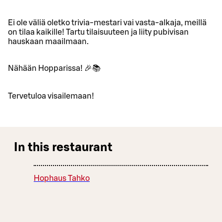
Ei ole väliä oletko trivia-mestari vai vasta-alkaja, meillä
on tilaa kaikille! Tartu tilaisuuteen ja liity pubivisan
hauskaan maailmaan.
Nähään Hopparissa! 🎉📚
Tervetuloa visailemaan!
In this restaurant
Hophaus Tahko