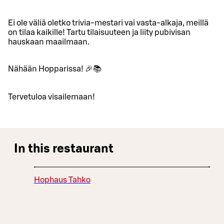
Ei ole väliä oletko trivia-mestari vai vasta-alkaja, meillä
on tilaa kaikille! Tartu tilaisuuteen ja liity pubivisan
hauskaan maailmaan.
Nähään Hopparissa! 🎉📚
Tervetuloa visailemaan!
In this restaurant
Hophaus Tahko