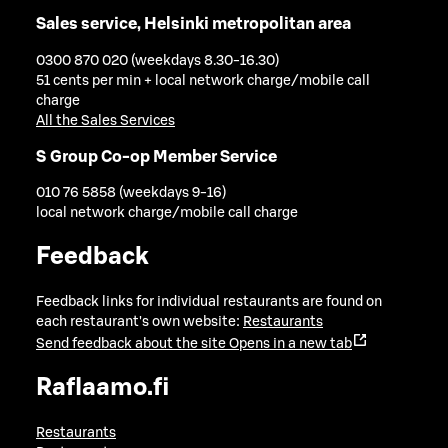
Sales service, Helsinki metropolitan area
0300 870 020 (weekdays 8.30-16.30)
51 cents per min + local network charge/mobile call
charge
All the Sales Services
S Group Co-op Member Service
010 76 5858 (weekdays 9-16)
local network charge/mobile call charge
Feedback
Feedback links for individual restaurants are found on
each restaurant's own website:
Restaurants
Send feedback about the site
Opens in a new tab
Raflaamo.fi
Restaurants