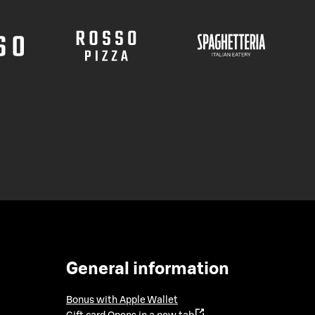
General information
Bonus with Apple Wallet