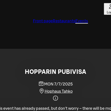
Lo
Front page
Restaurants
Events
HOPPARIN PUBIVISA
MON 7/7/2025
Hophaus Tahko
is event has already passed, but don't worry – there will be mo