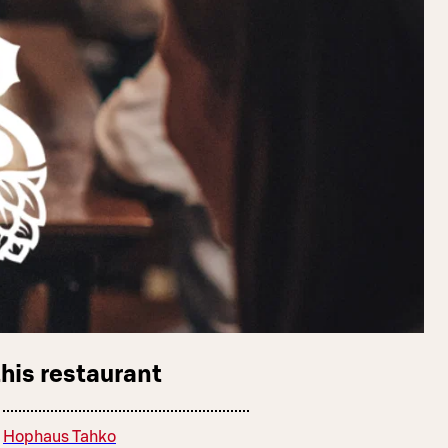
this restaurant
Hophaus Tahko