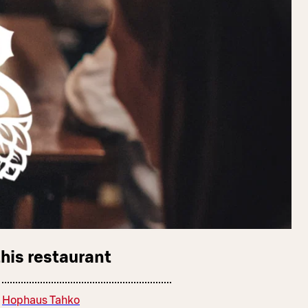
this restaurant
Hophaus Tahko