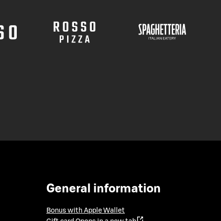
General information
Bonus with Apple Wallet