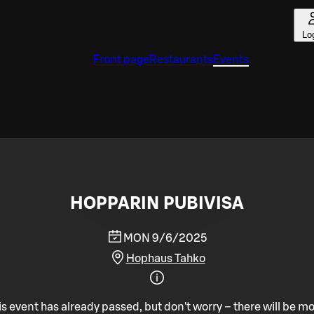
Lo
Front page
Restaurants
Events
HOPPARIN PUBIVISA
MON 9/6/2025
Hophaus Tahko
is event has already passed, but don't worry – there will be mo