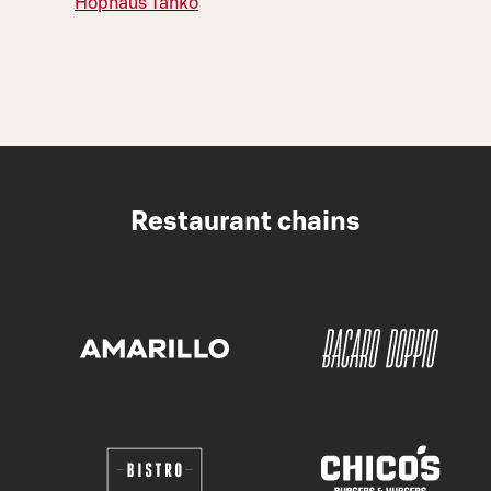
Hophaus Tahko
Restaurant chains