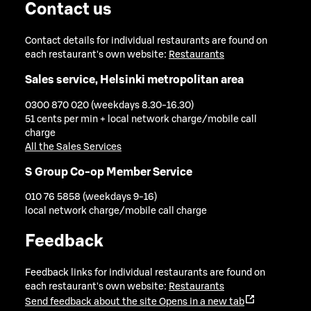
Contact us
Contact details for individual restaurants are found on
each restaurant's own website:
Restaurants
Sales service, Helsinki metropolitan area
0300 870 020 (weekdays 8.30-16.30)
51 cents per min + local network charge/mobile call
charge
All the Sales Services
S Group Co-op Member Service
010 76 5858 (weekdays 9-16)
local network charge/mobile call charge
Feedback
Feedback links for individual restaurants are found on
each restaurant's own website:
Restaurants
Send feedback about the site
Opens in a new tab