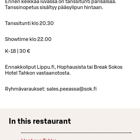
Ennen keikkaa luvassa on tanssitunti parisalsaa.
Tanssinopetus sisältyy pääsylipun hintaan.
Tanssitunti klo 20.30
Showtime klo 22.00
K-18 | 30 €
Ennakkoliput Lippu.fi, Hophausista tai Break Sokos
Hotel Tahkon vastaanotosta.
Ryhmävaraukset: sales.peeassa@sok.fi
In this restaurant