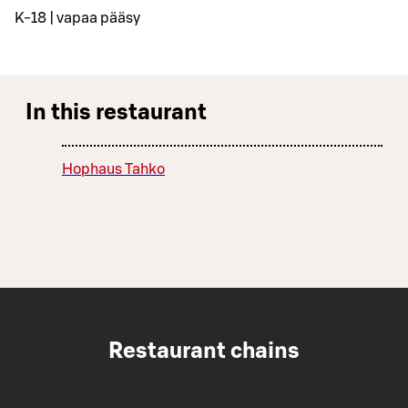
K-18 | vapaa pääsy
In this restaurant
Hophaus Tahko
Restaurant chains