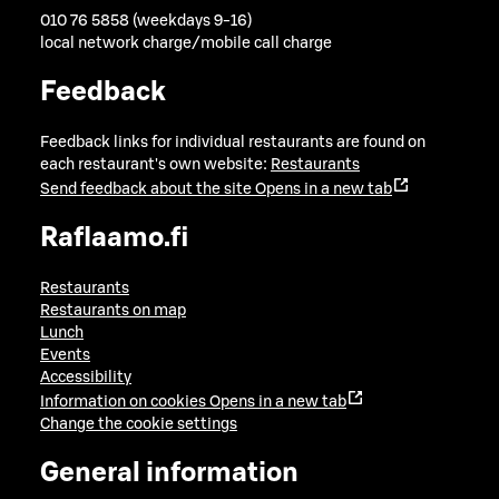
010 76 5858 (weekdays 9-16)
local network charge/mobile call charge
Feedback
Feedback links for individual restaurants are found on
each restaurant's own website:
Restaurants
Send feedback about the site
Opens in a new tab
Raflaamo.fi
Restaurants
Restaurants on map
Lunch
Events
Accessibility
Information on cookies
Opens in a new tab
Change the cookie settings
General information