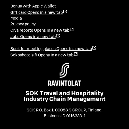
Bonus with Apple Wallet
Gift card
Opens in a new tab
Media
Privacy policy
Oiva reports
Opens in a new tab
Jobs
Opens in a new tab
Book for meeting places
Opens in a new tab
Sokoshotels.fi
Opens in a new tab
SOK Travel and Hospitality
Industry Chain Management
SOK P.O. Box 1, 00088 S GROUP, Finland
,
Business ID 0116323-1