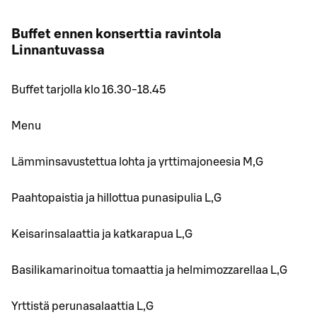
Buffet ennen konserttia ravintola
Linnantuvassa
Buffet tarjolla klo 16.30-18.45
Menu
Lämminsavustettua lohta ja yrttimajoneesia M,G
Paahtopaistia ja hillottua punasipulia L,G
Keisarinsalaattia ja katkarapua L,G
Basilikamarinoitua tomaattia ja helmimozzarellaa L,G
Yrttistä perunasalaattia L,G