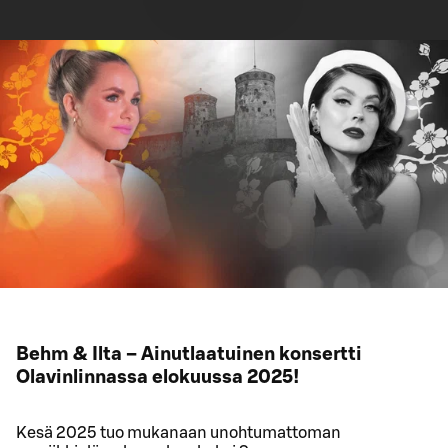
Behm & Ilta – Ainutlaatuinen konsertti
Olavinlinnassa elokuussa 2025!
Kesä 2025 tuo mukanaan unohtumattoman