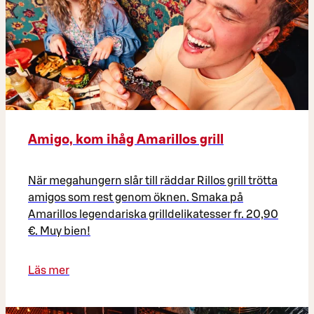
Amigo, kom ihåg Amarillos grill
När megahungern slår till räddar Rillos grill trötta
amigos som rest genom öknen. Smaka på
Amarillos legendariska grilldelikatesser fr. 20,90
€. Muy bien!
Läs mer