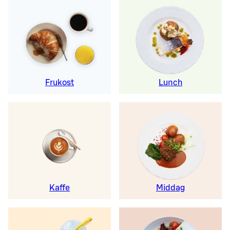
Frukost
Lunch
Kaffe
Middag