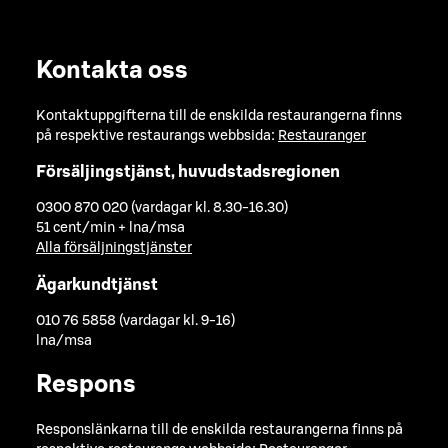
Kontakta oss
Kontaktuppgifterna till de enskilda restaurangerna finns
på respektive restaurangs webbsida:
Restauranger
Försäljingstjänst, huvudstadsregionen
0300 870 020 (vardagar kl. 8.30-16.30)
51 cent/min + lna/msa
Alla försäljningstjänster
Ägarkundtjänst
010 76 5858 (vardagar kl. 9-16)
lna/msa
Respons
Responslänkarna till de enskilda restaurangerna finns på