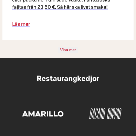
fajitas från 23,50 €. Så här ska livet smaka!
Läs mer
Visa mer
Restaurangkedjor