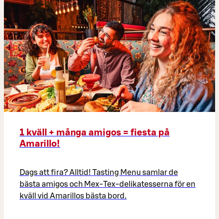
1 kväll + många amigos = fiesta på
Amarillo!
Dags att fira? Alltid! Tasting Menu samlar de
bästa amigos och Mex-Tex-delikatesserna för en
kväll vid Amarillos bästa bord.