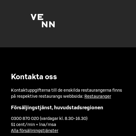
Kontakta oss
Kontaktuppgifterna till de enskilda restaurangerna finns
på respektive restaurangs webbsida:
Restauranger
Försäljingstjänst, huvudstadsregionen
0300 870 020 (vardagar kl. 8.30-16.30)
51 cent/min + lna/msa
Alla försäljningstjänster