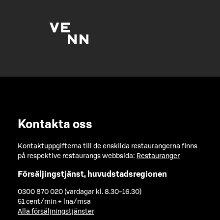
Kontakta oss
Kontaktuppgifterna till de enskilda restaurangerna finns
på respektive restaurangs webbsida:
Restauranger
Försäljingstjänst, huvudstadsregionen
0300 870 020 (vardagar kl. 8.30-16.30)
51 cent/min + lna/msa
Alla försäljningstjänster