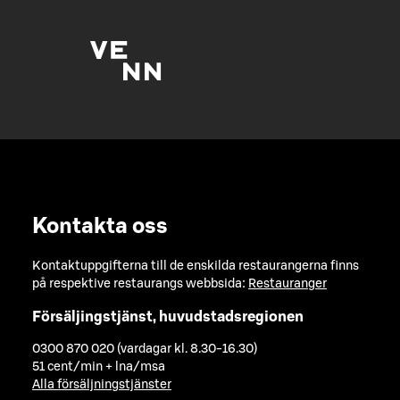
Kontakta oss
Kontaktuppgifterna till de enskilda restaurangerna finns
på respektive restaurangs webbsida:
Restauranger
Försäljingstjänst, huvudstadsregionen
0300 870 020 (vardagar kl. 8.30-16.30)
51 cent/min + lna/msa
Alla försäljningstjänster