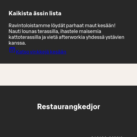
Kaikista ässin lista
Ravintoloistamme löydät parhaat maut kesään!
Nauti lounas terassilla, ihastele maisemia
kattoterassilla ja vietä afterworkia yhdessä ystävien
kanssa.
Katso vinkkejä kesään
Restaurangkedjor