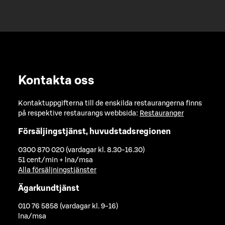
Kontakta oss
Kontaktuppgifterna till de enskilda restaurangerna finns
på respektive restaurangs webbsida:
Restauranger
Försäljingstjänst, huvudstadsregionen
0300 870 020 (vardagar kl. 8.30-16.30)
51 cent/min + lna/msa
Alla försäljningstjänster
Ägarkundtjänst
010 76 5858 (vardagar kl. 9-16)
lna/msa