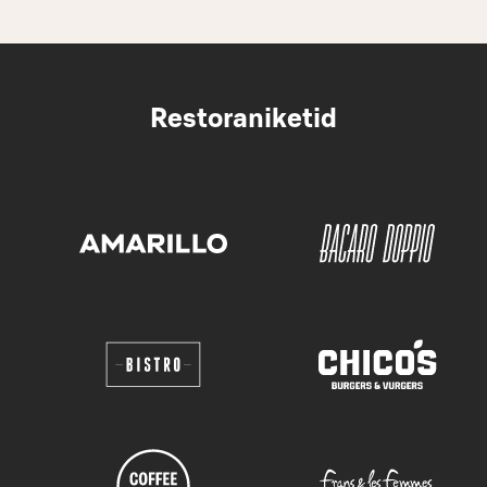
Restoraniketid