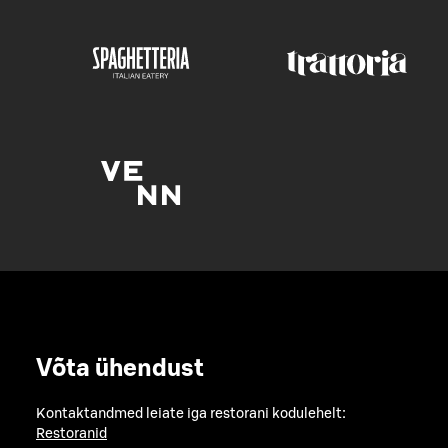
Võta ühendust
Kontaktandmed leiate iga restorani kodulehelt:
Restoranid