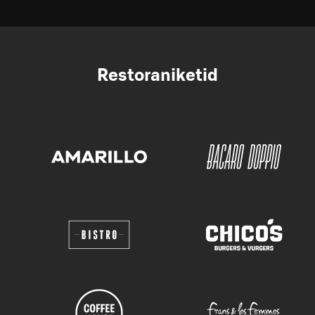
Restoraniketid