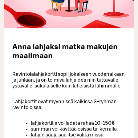
Anna lahjaksi matka makujen
maailmaan
Ravintolalahjakortti sopii jokaiseen vuodenaikaan
ja juhlaan, ja on toimiva lahjaidea niin tuttavalle,
ystävälle, sukulaiselle kuin läheisistä lähimmälle.
Lahjakortit ovat myynnissä kaikissa S-ryhmän
ravintoloissa.
lahjakortille voi ladata rahaa 10-150€
summan voi käyttää osissa tai kerralla
lahjan saaja saa itse valita missä