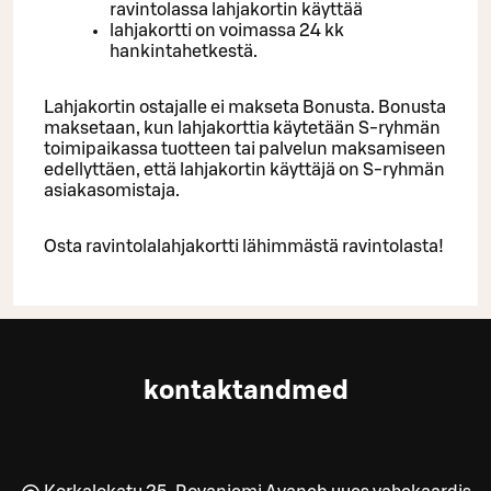
ravintolassa lahjakortin käyttää
lahjakortti on voimassa 24 kk
hankintahetkestä.
Lahjakortin ostajalle ei makseta Bonusta. Bonusta
maksetaan, kun lahjakorttia käytetään S-ryhmän
toimipaikassa tuotteen tai palvelun maksamiseen
edellyttäen, että lahjakortin käyttäjä on S-ryhmän
asiakasomistaja.
Osta ravintolalahjakortti lähimmästä ravintolasta!
kontaktandmed