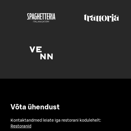
Võta ühendust
Kontaktandmed leiate iga restorani kodulehelt:
Restoranid