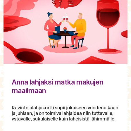
Anna lahjaksi matka makujen
maailmaan
Ravintolalahjakortti sopii jokaiseen vuodenaikaan
ja juhlaan, ja on toimiva lahjaidea niin tuttavalle,
ystävälle, sukulaiselle kuin läheisistä lähimmälle.