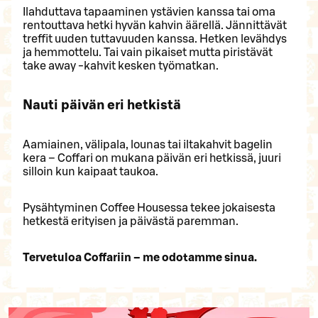
Ilahduttava tapaaminen ystävien kanssa tai oma
rentouttava hetki hyvän kahvin äärellä. Jännittävät
treffit uuden tuttavuuden kanssa. Hetken levähdys
ja hemmottelu. Tai vain pikaiset mutta piristävät
take away -kahvit kesken työmatkan.
Nauti päivän eri hetkistä
Aamiainen, välipala, lounas tai iltakahvit bagelin
kera – Coffari on mukana päivän eri hetkissä, juuri
silloin kun kaipaat taukoa.
Pysähtyminen Coffee Housessa tekee jokaisesta
hetkestä erityisen ja päivästä paremman.
Tervetuloa Coffariin – me odotamme sinua.