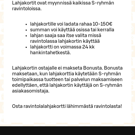
Lahjakortit ovat myynnissä kaikissa S-ryhmän
ravintoloissa.
lahjakortille voi ladata rahaa 10-150€
summan voi käyttää osissa tai kerralla
lahjan saaja saa itse valita missä
ravintolassa lahjakortin käyttää
lahjakortti on voimassa 24 kk
hankintahetkestä.
Lahjakortin ostajalle ei makseta Bonusta. Bonusta
maksetaan, kun lahjakorttia käytetään S-ryhmän
toimipaikassa tuotteen tai palvelun maksamiseen
edellyttäen, että lahjakortin käyttäjä on S-ryhmän
asiakasomistaja.
Osta ravintolalahjakortti lähimmästä ravintolasta!