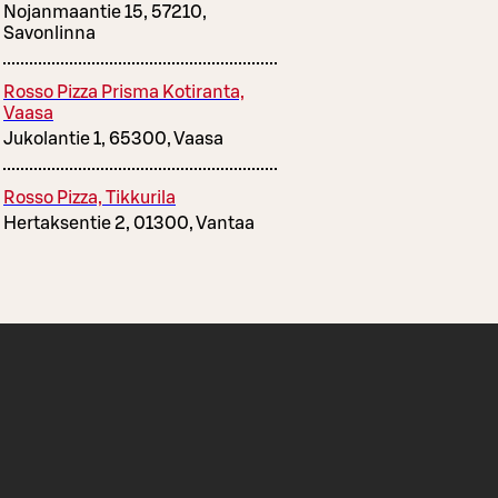
Nojanmaantie 15, 57210,
Savonlinna
Rosso Pizza Prisma Kotiranta,
Vaasa
Jukolantie 1, 65300, Vaasa
Rosso Pizza, Tikkurila
Hertaksentie 2, 01300, Vantaa