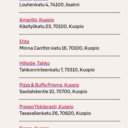
Louhenkatu 4, 74100, Iisalmi
Amarillo, Kuopio
Käsityökatu 23, 70100, Kuopio
Ehta
Minna Canthin katu 16, 70100, Kuopio
Hillside, Tahko
Tahkonrinteenkatu 7, 73310, Kuopio
Pizza & Buffa Prisma, Kuopio
Savilahdentie 10, 70700, Kuopio
Presso Ykkösrasti, Kuopio
Tasavallankatu 26, 70620, Kuopio