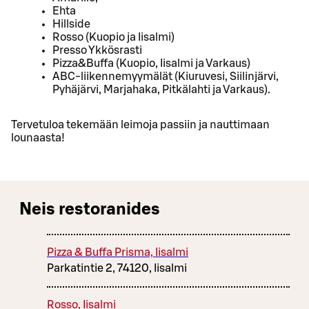
Ehta
Hillside
Rosso (Kuopio ja Iisalmi)
Presso Ykkösrasti
Pizza&Buffa (Kuopio, Iisalmi ja Varkaus)
ABC-liikennemyymälät (Kiuruvesi, Siilinjärvi,
Pyhäjärvi, Marjahaka, Pitkälahti ja Varkaus).
Tervetuloa tekemään leimoja passiin ja nauttimaan
lounaasta!
Neis restoranides
Pizza & Buffa Prisma, Iisalmi
Parkatintie 2, 74120, Iisalmi
Rosso, Iisalmi