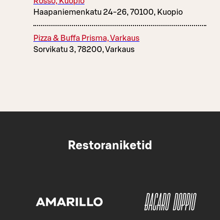
Rosso, Kuopio
Haapaniemenkatu 24-26, 70100, Kuopio
Pizza & Buffa Prisma, Varkaus
Sorvikatu 3, 78200, Varkaus
Restoraniketid