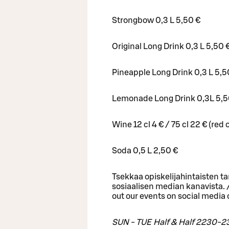
Strongbow 0,3 L 5,50 €
Original Long Drink 0,3 L 5,50 
Pineapple Long Drink 0,3 L 5,5
Lemonade Long Drink 0,3L 5,5
Wine 12 cl 4 € / 75 cl 22 € (red 
Soda 0,5 L 2,50 €
Tsekkaa opiskelijahintaisten t
sosiaalisen median kanavista. /
out our events on social media
SUN - TUE Half & Half 2230-23