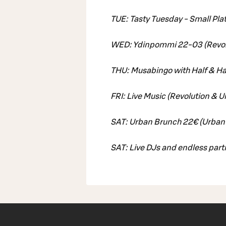
TUE: Tasty Tuesday - Small Pla
WED: Ydinpommi 22-03 (Revolu
THU: Musabingo with Half & Ha
FRI: Live Music (Revolution & U
SAT: Urban Brunch 22€ (Urban 
SAT: Live DJs and endless parti