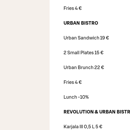
Fries 4 €
URBAN BISTRO
Urban Sandwich 19 €
2 Small Plates 15 €
Urban Brunch 22 €
Fries 4 €
Lunch -10%
REVOLUTION & URBAN BIST
Karjala III 0,5 L 5 €