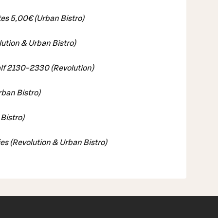
tes 5,00€ (Urban Bistro)
tion & Urban Bistro)
lf 2130-2330 (Revolution)
rban Bistro)
Bistro)
es (Revolution & Urban Bistro)