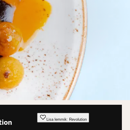
Lisa lemmik: Revolution
tion