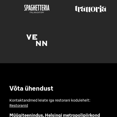
Võta ühendust
Kontaktandmed leiate iga restorani kodulehelt:
Restoranid
Müügiteenindus, Helsingi metropolipiirkond