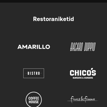
Restoraniketid