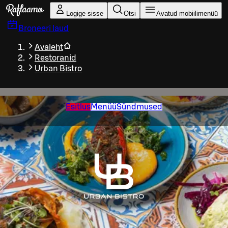
Liigu peamise sisu juurde
Logige sisse
Otsi
Avatud mobiilimenüü
Broneeri laud
Avaleht
Restoranid
Urban Bistro
Esitlus
Menüü
Sündmused