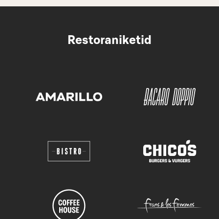
Restoraniketid