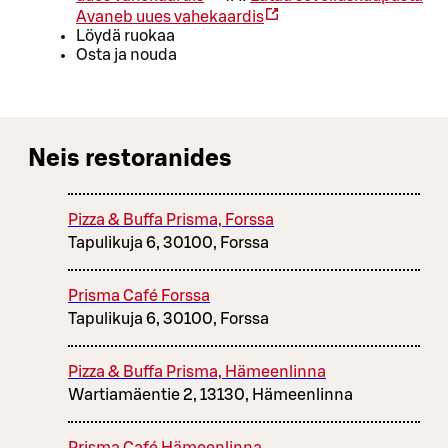
Avaneb uues vahekaardis
Löydä ruokaa
Osta ja nouda
Neis restoranides
Pizza & Buffa Prisma, Forssa
Tapulikuja 6, 30100, Forssa
Prisma Café Forssa
Tapulikuja 6, 30100, Forssa
Pizza & Buffa Prisma, Hämeenlinna
Wartiamäentie 2, 13130, Hämeenlinna